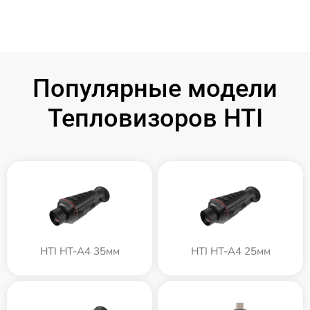
Популярные модели
Тепловизоров HTI
HTI HT-A4 35мм
HTI HT-A4 25мм