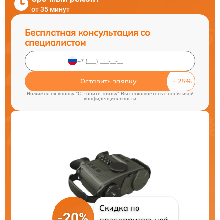
от 35 минут
Бесплатная консультация со
специалистом
Оставить заявку
Нажимая на кнопку "Оставить заявку" Вы соглашаетесь c
политикой
конфиденциальности
Скидка по
-20%
предварительной