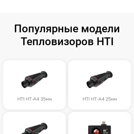
Популярные модели
Тепловизоров HTI
HTI HT-A4 35мм
HTI HT-A4 25мм