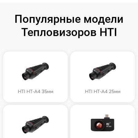
Популярные модели
Тепловизоров HTI
HTI HT-A4 35мм
HTI HT-A4 25мм