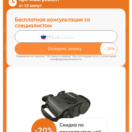
от 35 минут
Бесплатная консультация со
специалистом
Оставить заявку
Нажимая на кнопку "Оставить заявку" Вы соглашаетесь c
политикой
конфиденциальности
Скидка по
-20%
предварительной