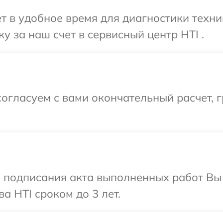
т в удобное время для диагностики техни
у за наш счет в сервисный центр HTI .
огласуем с вами окончательный расчет, г
и подписания акта выполненных работ В
а HTI сроком до 3 лет.