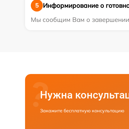
Информирование о готовно
5
Мы сообщим Вам о завершении р
Нужна консульта
Закажите бесплатную консультацию