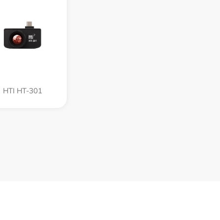
HTI HT-301