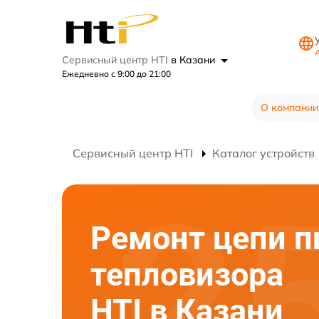
А
Сервисный центр HTI
в Казани
Ежедневно с 9:00 до 21:00
О компании
Сервисный центр HTI
Каталог устройств
Ремонт цепи п
тепловизора
HTI в Казани