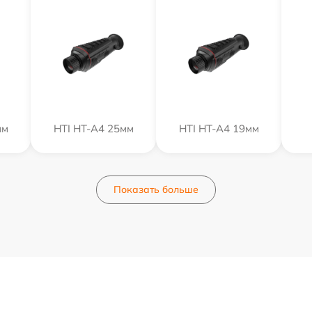
мм
HTI HT-A4 25мм
HTI HT-A4 19мм
Показать больше