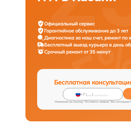
Официальный сервис
Гарантийное обслуживание
до 3 лет
Диагностика за наш счет,
ремонт по
Бесплатный выезд курьера
в день о
Срочный ремонт
от 35 минут
Бесплатная консультаци
Нажимая на кнопку "Оставить заявку" Вы соглашает