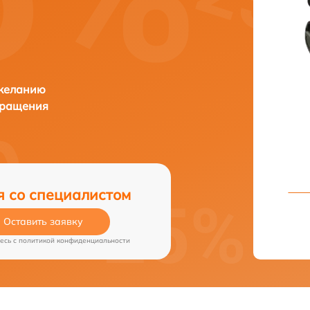
 желанию
бращения
я со специалистом
Оставить заявку
есь c
политикой конфиденциальности