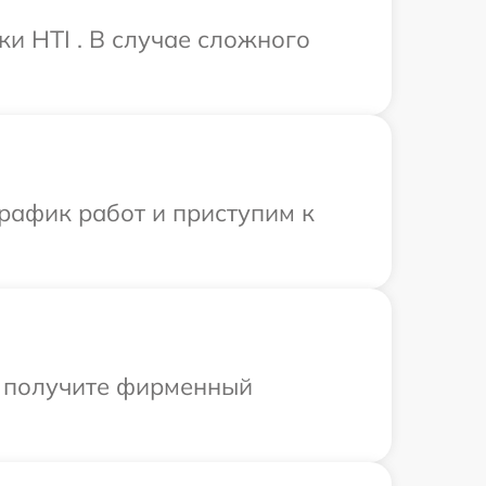
ки HTI . В случае сложного
рафик работ и приступим к
ы получите фирменный