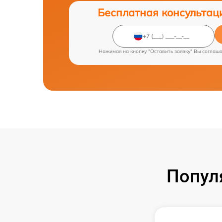
Бесплатная консультац
Нажимая на кнопку "Оставить заявку" Вы соглаш
Попул