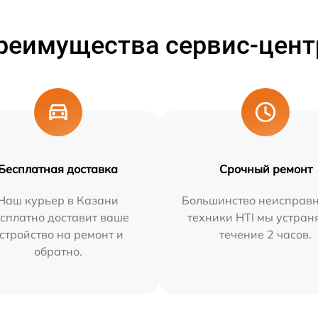
реимущества сервис-цент
Бесплатная доставка
Срочный ремонт
Наш курьер в Казани
Большинство неисправн
сплатно доставит ваше
техники HTI мы устран
стройство на ремонт и
течение 2 часов.
обратно.