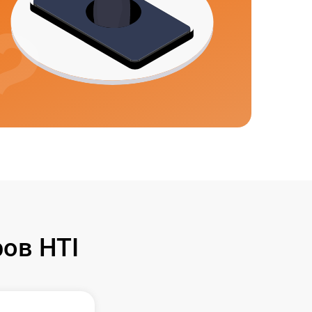
ов HTI