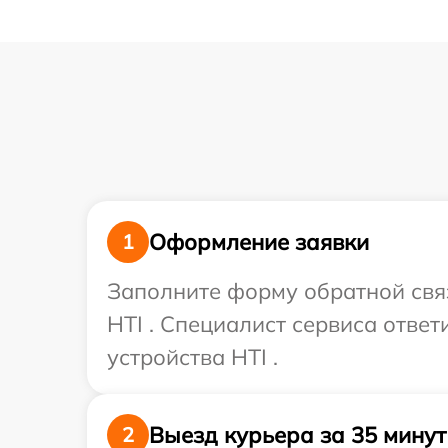
Оформление заявки
1
Заполните форму обратной связ
HTI . Специалист сервиса отве
устройства HTI .
Выезд курьера за 35 минут
2