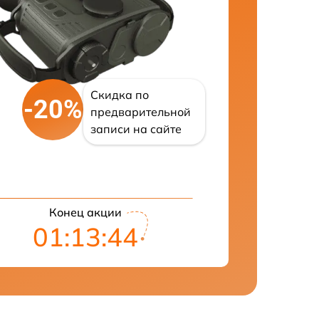
Скидка по
-20%
предварительной
записи на сайте
Конец акции
01:13:43