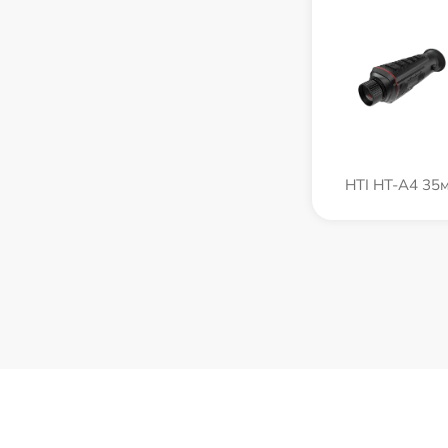
HTI HT-A4 35