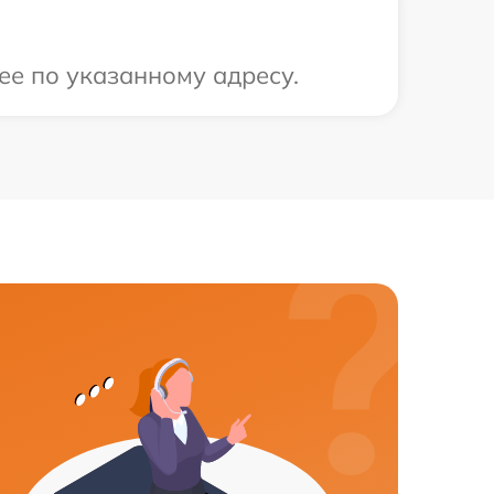
ее по указанному адресу.