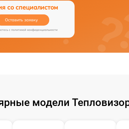
ия со специалистом
Оставить заявку
аетесь c
политикой конфиденциальности
ярные модели Тепловизор