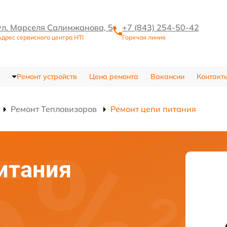
ул. Марселя Салимжанова, 5
+7 (843) 254-50-42
дрес сервисного центра HTI
Горячая линия
Ремонт устройств
Цена ремонта
Вакансии
Контакт
Ремонт Тепловизоров
Ремонт цепи питания
итания