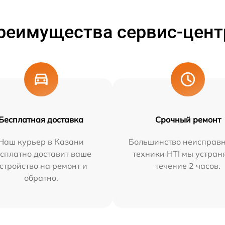
реимущества сервис-цент
Бесплатная доставка
Срочный ремонт
Наш курьер в Казани
Большинство неисправн
сплатно доставит ваше
техники HTI мы устран
стройство на ремонт и
течение 2 часов.
обратно.