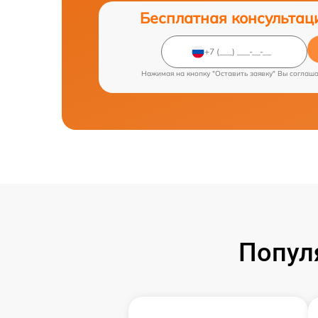
Бесплатная консультац
Нажимая на кнопку "Оставить заявку" Вы соглаш
Попул