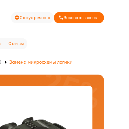
Статус ремонта
Заказать звонок
ы
Отзывы
0
Замена микросхемы логики