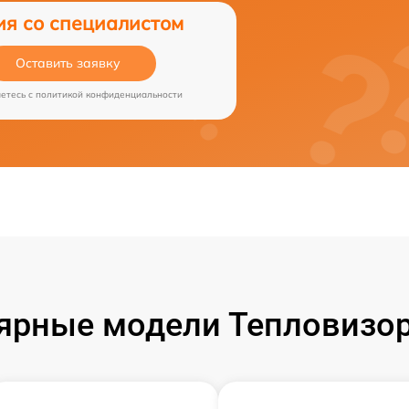
ия со специалистом
Оставить заявку
аетесь c
политикой конфиденциальности
ярные модели Тепловизор