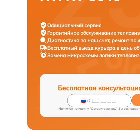
Официальный сервис
Гарантийное обслуживание
тепловиз
Диагностика за наш счет,
ремонт по
Бесплатный выезд курьера
в день о
Замена микросхемы логики теплови
Бесплатная консультаци
Нажимая на кнопку "Оставить заявку" Вы соглашает