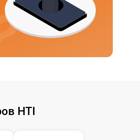
ов HTI