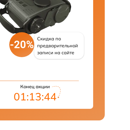
Скидка по
-20%
предварительной
записи на сайте
Конец акции
01:13:43