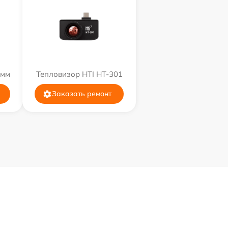
9мм
Тепловизор HTI HT-301
Заказать ремонт