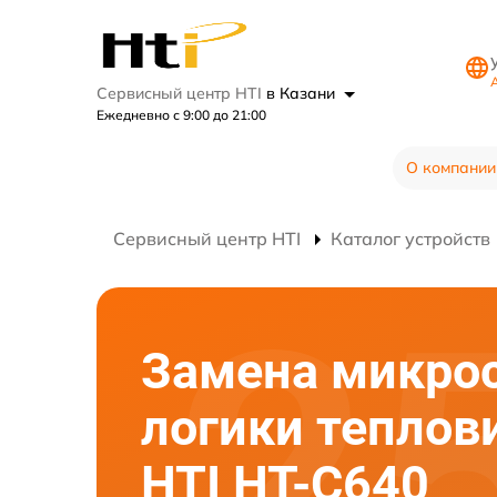
А
Сервисный центр HTI
в Казани
Ежедневно с 9:00 до 21:00
О компании
Сервисный центр HTI
Каталог устройств
Замена микро
логики теплов
HTI HT-C640