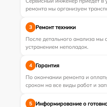
Сервисный инженер приедет в у
ремонта мы организуем транспо
Ремонт техники
3
После детального анализа мы с
устранением неполадок.
Гарантия
4
По окончании ремонта и оплат
сроком на все виды работ и зап
Информирование о готовно
5