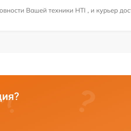
вности Вашей техники HTI , и курьер дос
ция?