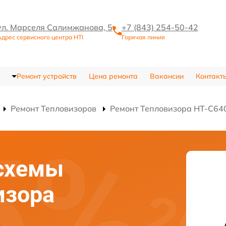
ул. Марселя Салимжанова, 5
+7 (843) 254-50-42
дрес сервисного центра HTI
Горячая линия
Ремонт устройств
Цена ремонта
Вакансии
Контакт
Ремонт Тепловизоров
Ремонт Тепловизора HT-C64
схемы
изора