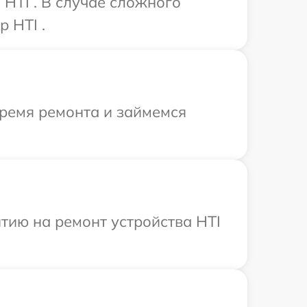
HTI . В случае сложного
 HTI .
время ремонта и займемся
тию на ремонт устройства HTI