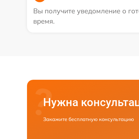
Вы получите уведомление о гото
время.
Нужна консульта
Закажите бесплатную консультацию