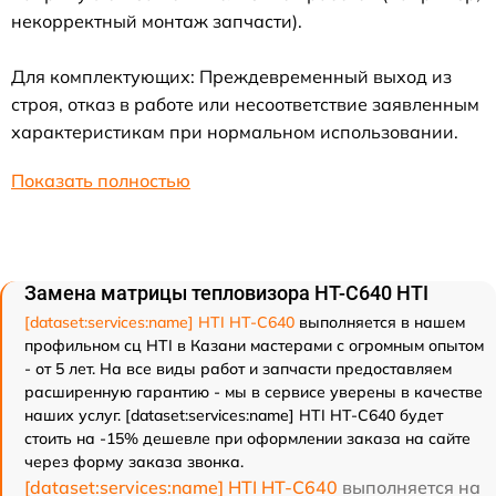
некорректный монтаж запчасти).
Для комплектующих: Преждевременный выход из
строя, отказ в работе или несоответствие заявленным
характеристикам при нормальном использовании.
Показать полностью
Замена матрицы тепловизора HT-C640 HTI
[dataset:services:name] HTI HT-C640
выполняется в нашем
профильном сц HTI в Казани мастерами с огромным опытом
- от 5 лет. На все виды работ и запчасти предоставляем
расширенную гарантию - мы в сервисе уверены в качестве
наших услуг. [dataset:services:name] HTI HT-C640 будет
стоить на -15% дешевле при оформлении заказа на сайте
через форму заказа звонка.
[dataset:services:name] HTI HT-C640
выполняется на