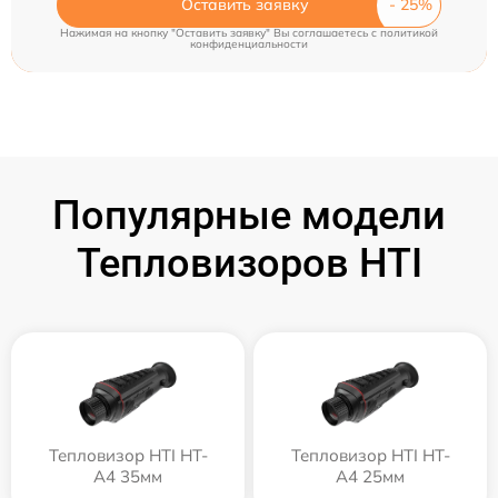
Оставить заявку
Нажимая на кнопку "Оставить заявку" Вы соглашаетесь c
политикой
конфиденциальности
Популярные модели
Тепловизоров HTI
Тепловизор HTI HT-
Тепловизор HTI HT-
A4 35мм
A4 25мм