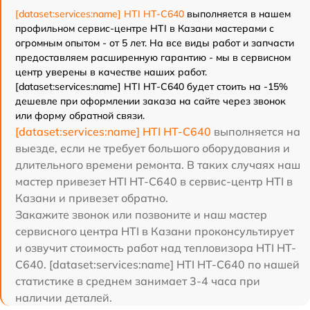
[dataset:services:name] HTI HT-C640
выполняется в нашем
профильном сервис-центре HTI в Казани мастерами с
огромным опытом - от 5 лет. На все виды работ и запчасти
предоставляем расширенную гарантию - мы в сервисном
центр уверены в качестве наших работ.
[dataset:services:name] HTI HT-C640 будет стоить на -15%
дешевле при оформлении заказа на сайте через звонок
или форму обратной связи.
[dataset:services:name] HTI HT-C640
выполняется на
выезде, если не требует большого оборудования и
длительного времени ремонта. В таких случаях наш
мастер привезет HTI HT-C640 в сервис-центр HTI в
Казани и привезет обратно.
Закажите звонок или позвоните и наш мастер
сервисного центра HTI в Казани проконсультирует
и озвучит стоимость работ над тепловизора HTI HT-
C640. [dataset:services:name] HTI HT-C640 по нашей
статистике в среднем занимает 3-4 часа при
наличии деталей.