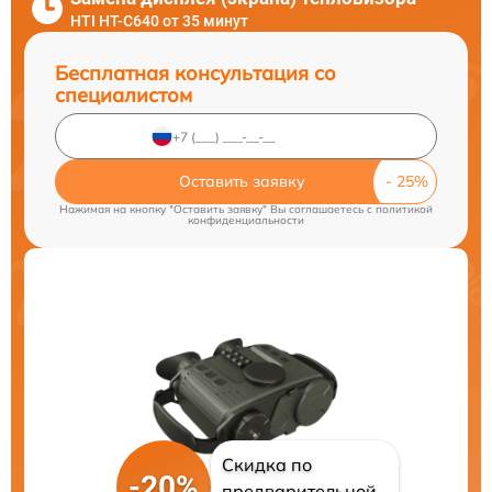
HTI HT-C640 от 35 минут
Бесплатная консультация со
специалистом
Оставить заявку
Нажимая на кнопку "Оставить заявку" Вы соглашаетесь c
политикой
конфиденциальности
Скидка по
-20%
предварительной