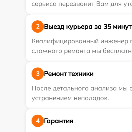
сервиса перезвонит Вам для ут
Выезд курьера за 35 минут
2
Квалифицированный инженер при
сложного ремонта мы бесплатно
Ремонт техники
3
После детального анализа мы с
устранением неполадок.
Гарантия
4