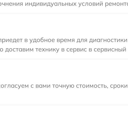
очнения индивидуальных условий ремонта
едет в удобное время для диагностики т
 доставим технику в сервис в сервисный ц
огласуем с вами точную стоимость, срок