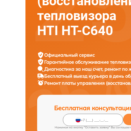
(восстановлен
тепловизора
HTI HT-C640
Официальный сервис
Гарантийное обслуживание
тепловиз
Диагностика за наш счет,
ремонт по
Бесплатный выезд курьера
в день о
Ремонт платы управления (восстано
Бесплатная консультаци
Нажимая на кнопку "Оставить заявку" Вы соглашает