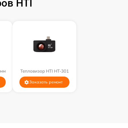
ов HTI
9мм
Тепловизор HTI HT-301
Заказать ремонт