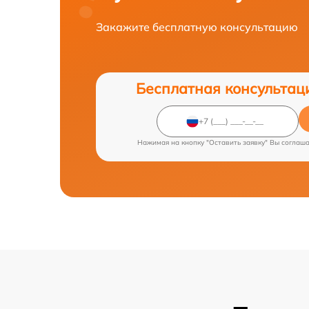
Закажите бесплатную консультацию
Бесплатная консультац
Нажимая на кнопку "Оставить заявку" Вы соглаш