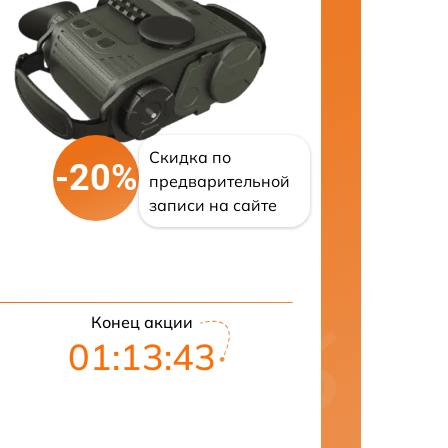
Скидка по
-20%
предварительной
записи на сайте
Конец акции
01:13:42