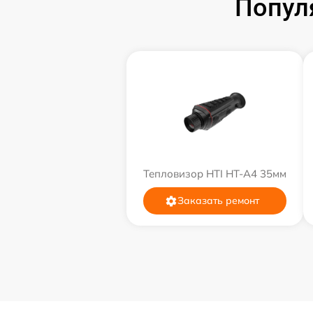
Попул
Тепловизор HTI HT-A4 35мм
Заказать ремонт