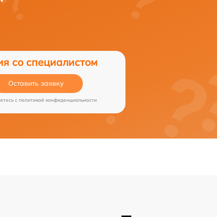
ия со специалистом
Оставить заявку
аетесь c
политикой конфиденциальности