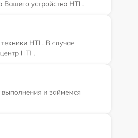
 Вашего устройства HTI .
ехники HTI . В случае
ентр HTI .
и выполнения и займемся