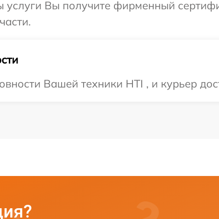
ы услуги Вы получите фирменный сертифи
части.
сти
вности Вашей техники HTI , и курьер дос
ция?