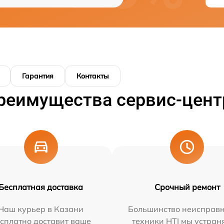
Гарантия
Контакты
реимущества сервис-цент
Бесплатная доставка
Срочный ремонт
Наш курьер в Казани
Большинство неисправн
сплатно доставит ваше
техники HTI мы устран