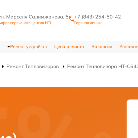
ул. Марселя Салимжанова, 5
+7 (843) 254-50-42
дрес сервисного центра HTI
Горячая линия
Ремонт устройств
Цена ремонта
Вакансии
Контакт
Ремонт Тепловизоров
Ремонт Тепловизора HT-C64
)