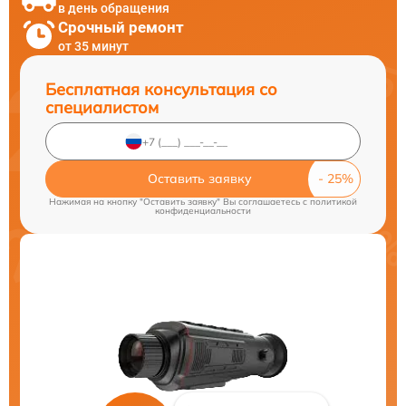
в день обращения
Срочный ремонт
от 35 минут
Бесплатная консультация со
специалистом
Оставить заявку
Нажимая на кнопку "Оставить заявку" Вы соглашаетесь c
политикой
конфиденциальности