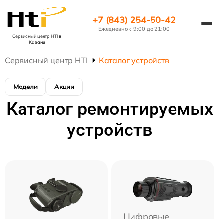
+7 (843) 254-50-42
Ежедневно с 9:00 до 21:00
Сервисный центр HTI
в
Казани
Сервисный центр HTI
Каталог устройств
Модели
Акции
Каталог ремонтируемых
устройств
Цифровые