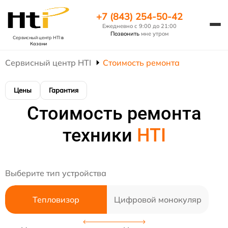
+7 (843) 254-50-42
Ежедневно с 9:00 до 21:00
Позвонить
мне утром
Сервисный центр HTI
в
Казани
Сервисный центр HTI
Стоимость ремонта
Цены
Гарантия
Стоимость ремонта
техники
HTI
Выберите тип устройства
Тепловизор
Цифровой монокуляр