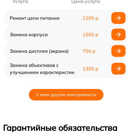
Услуга
Цена услуги
Ремонт цепи питания
1200 р
Замена корпуса
1500 р
Замена дисплея (экрана)
750 р
Замена объективов с
1300 р
улучшением характеристик
У меня другая неисправность
Гарантийные обязательства